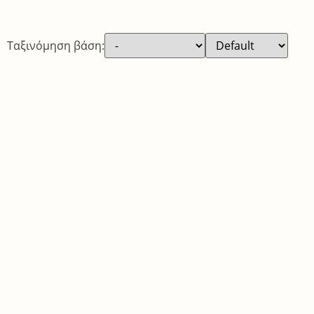
Ταξινόμηση βάση:
Hello World 2
Σχόλια: 0